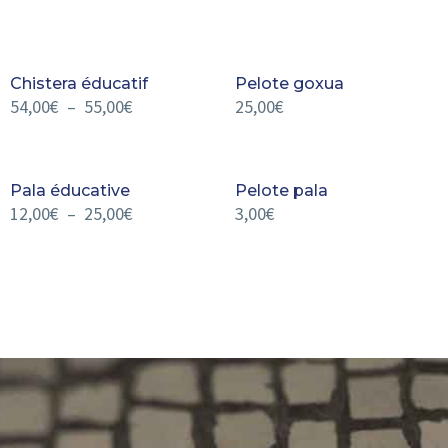
Chistera éducatif
Pelote goxua
54,00
€
–
55,00
€
25,00
€
Pala éducative
Pelote pala
12,00
€
–
25,00
€
3,00
€