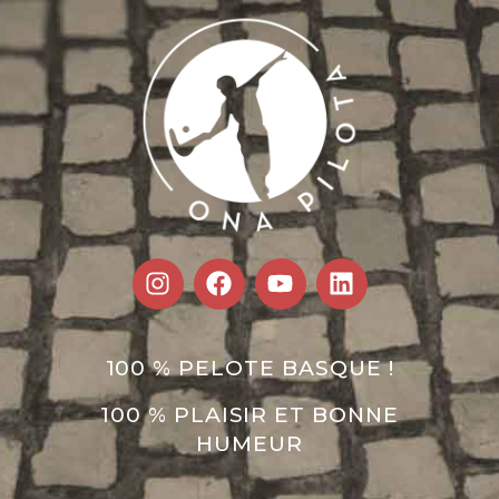
100 % PELOTE BASQUE !
100 % PLAISIR ET BONNE
HUMEUR