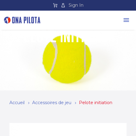
Sign In
PELOTE INITIATION
Accueil
Accessoires de jeu
Pelote initiation