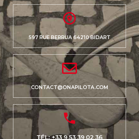
597 RUE BERRUA 64210 BIDART
CONTACT@ONAPILOTA.COM
TÉL: +33 9 53 39 02 36