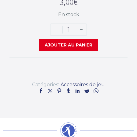
3,00
€
En stock
-
+
AJOUTER AU PANIER
Catégories:
Accessoires de jeu