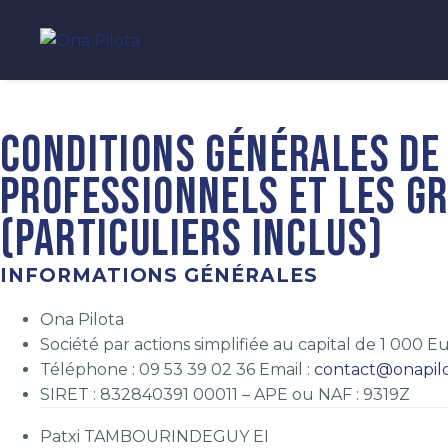
CONDITIONS GÉNÉRALES DE 
PROFESSIONNELS ET LES G
(PARTICULIERS INCLUS)
INFORMATIONS GÉNÉRALES
Ona Pilota
Société par actions simplifiée au capital de 1 000 
Téléphone : 09 53 39 02 36 Email :
contact@onapil
SIRET : 832840391 00011 – APE ou NAF : 9319Z
Patxi TAMBOURINDEGUY EI