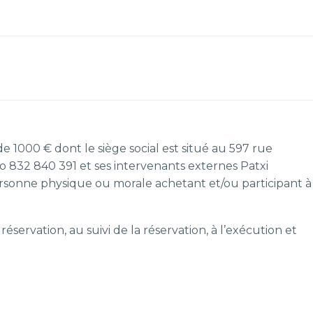
e 1000 € dont le siège social est situé au 597 rue
 832 840 391 et ses intervenants externes Patxi
rsonne physique ou morale achetant et/ou participant à
éservation, au suivi de la réservation, à l’exécution et