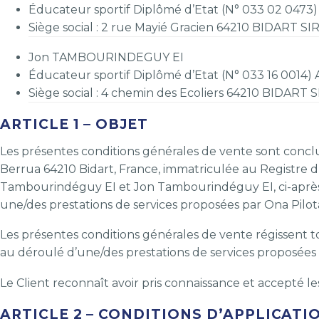
Éducateur sportif Diplômé d’Etat (N° 033 02 0473
Siège social : 2 rue Mayié Gracien 64210 BIDART S
Jon TAMBOURINDEGUY EI
Éducateur sportif Diplômé d’Etat (N° 033 16 0014
Siège social : 4 chemin des Ecoliers 64210 BIDART
ARTICLE 1 – OBJET
Les présentes conditions générales de vente sont conclues
Berrua 64210 Bidart, France, immatriculée au Registre
Tambourindéguy EI et Jon Tambourindéguy EI, ci-après 
une/des prestations de services proposées par Ona Pilota
Les présentes conditions générales de vente régissent tout
au déroulé d’une/des prestations de services proposées p
Le Client reconnaît avoir pris connaissance et accepté l
ARTICLE 2 – CONDITIONS D’APPLICATI