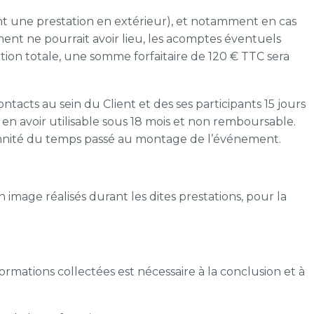
nt une prestation en extérieur), et notamment en cas
ent ne pourrait avoir lieu, les acomptes éventuels
ation totale, une somme forfaitaire de 120 € TTC sera
acts au sein du Client et des ses participants 15 jours
en avoir utilisable sous 18 mois et non remboursable.
ndemnité du temps passé au montage de l’événement.
n image réalisés durant les dites prestations, pour la
ormations collectées est nécessaire à la conclusion et à