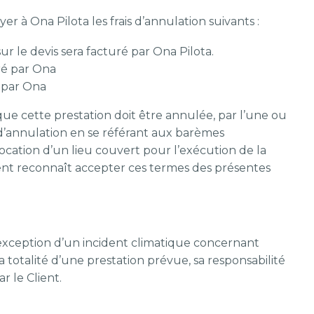
r à Ona Pilota les frais d’annulation suivants :
r le devis sera facturé par Ona Pilota.
uré par Ona
é par Ona
 que cette prestation doit être annulée, par l’une ou
is d’annulation en se référant aux barèmes
location d’un lieu couvert pour l’exécution de la
ent reconnaît accepter ces termes des présentes
l’exception d’un incident climatique concernant
 totalité d’une prestation prévue, sa responsabilité
 le Client.