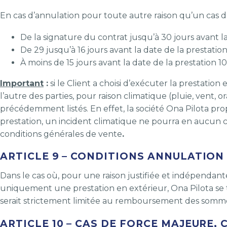
En cas d’annulation pour toute autre raison qu’un cas de 
De la signature du contrat jusqu’à 30 jours avant l
De 29 jusqu’à 16 jours avant la date de la prestati
À moins de 15 jours avant la date de la prestation 
Important
:
si le Client a choisi d’exécuter la prestatio
l’autre des parties, pour raison climatique (pluie, vent, 
précédemment listés. En effet, la société Ona Pilota prop
prestation, un incident climatique ne pourra en aucun 
conditions générales de vente
.
ARTICLE 9 – CONDITIONS ANNULATION (
Dans le cas où, pour une raison justifiée et indépendan
uniquement une prestation en extérieur, Ona Pilota se tro
serait strictement limitée au remboursement des sommes 
ARTICLE 10 – CAS DE FORCE MAJEURE, 