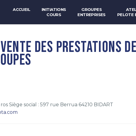
ACCUEIL
INITIATIONS
GROUPES
ATEL
COURS
ENTREPRISES
PELOTE 
VENTE DES PRESTATIONS DE
ROUPES
Euros Siège social : 597 rue Berrua 64210 BIDART
ota.com