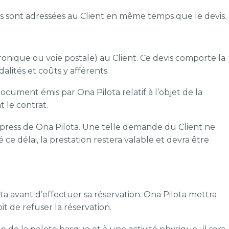
les sont adressées au Client en même temps que le devis.
tronique ou voie postale) au Client. Ce devis comporte la
alités et coûts y afférents.
document émis par Ona Pilota relatif à l’objet de la
 le contrat.
express de Ona Pilota. Une telle demande du Client ne
ce délai, la prestation restera valable et devra être
ta avant d’effectuer sa réservation. Ona Pilota mettra
 de refuser la réservation.