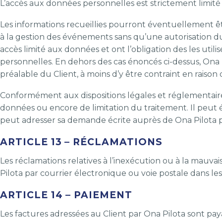
L’accès aux données personnelles est strictement limité a
Les informations recueillies pourront éventuellement êtr
à la gestion des événements sans qu’une autorisation du C
accès limité aux données et ont l’obligation des les util
personnelles. En dehors des cas énoncés ci-dessus, Ona
préalable du Client, à moins d’y être contraint en raison 
Conformément aux dispositions légales et réglementaires a
données ou encore de limitation du traitement. Il peut é
peut adresser sa demande écrite auprès de Ona Pilota p
ARTICLE 13 – RÉCLAMATIONS
Les réclamations relatives à l’inexécution ou à la mauva
Pilota par courrier électronique ou voie postale dans les 
ARTICLE 14 – PAIEMENT
Les factures adressées au Client par Ona Pilota sont pa