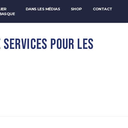
IER
DANS LES MÉDIAS
SHOP
CONTACT
BASQUE
 SERVICES POUR LES