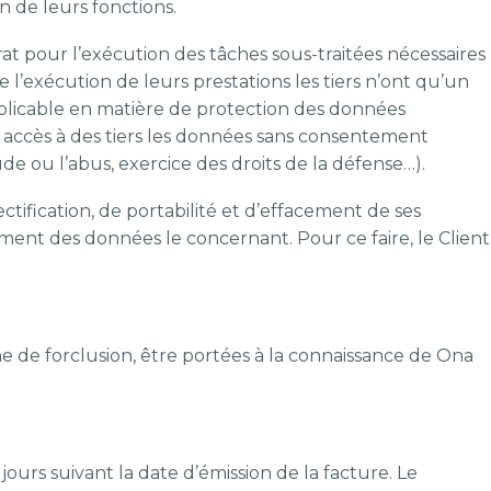
n de leurs fonctions.
at pour l’exécution des tâches sous-traitées nécessaires
e l’exécution de leurs prestations les tiers n’ont qu’un
 applicable en matière de protection des données
r accès à des tiers les données sans consentement
ude ou l’abus, exercice des droits de la défense…).
ctification, de portabilité et d’effacement de ses
ment des données le concernant. Pour ce faire, le Client
ne de forclusion, être portées à la connaissance de Ona
urs suivant la date d’émission de la facture. Le