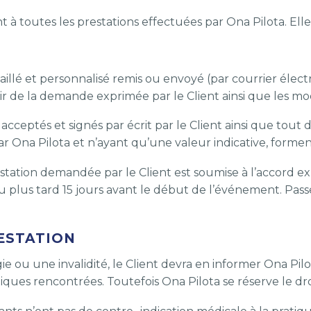
t à toutes les prestations effectuées par Ona Pilota. El
taillé et personnalisé remis ou envoyé (par courrier élec
ir de la demande exprimée par le Client ainsi que les mod
acceptés et signés par écrit par le Client ainsi que tout 
r Ona Pilota et n’ayant qu’une valeur indicative, forment
estation demandée par le Client est soumise à l’accord 
 plus tard 15 jours avant le début de l’événement. Passé 
RESTATION
e ou une invalidité, le Client devra en informer Ona Pilo
s rencontrées. Toutefois Ona Pilota se réserve le droit