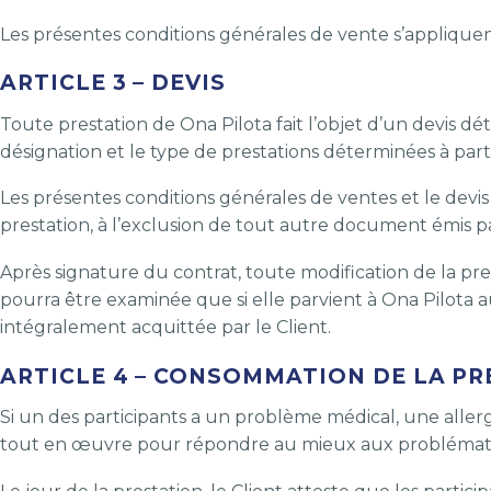
Les présentes conditions générales de vente s’appliquen
ARTICLE 3 – DEVIS
Toute prestation de Ona Pilota fait l’objet d’un devis dé
désignation et le type de prestations déterminées à part
Les présentes conditions générales de ventes et le devis 
prestation, à l’exclusion de tout autre document émis pa
Après signature du contrat, toute modification de la pr
pourra être examinée que si elle parvient à Ona Pilota au
intégralement acquittée par le Client.
ARTICLE 4 – CONSOMMATION DE LA P
Si un des participants a un problème médical, une allergi
tout en œuvre pour répondre au mieux aux problématique