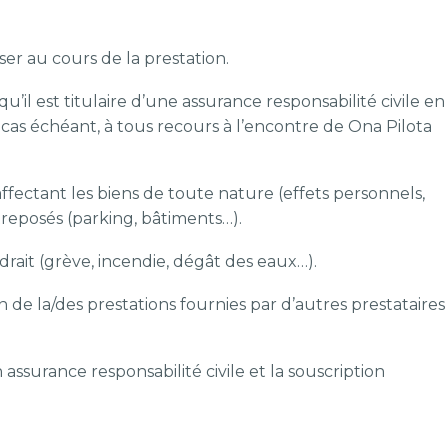
er au cours de la prestation.
u’il est titulaire d’une assurance responsabilité civile en
e cas échéant, à tous recours à l’encontre de Ona Pilota
fectant les biens de toute nature (effets personnels,
treposés (parking, bâtiments…).
rait (grève, incendie, dégât des eaux…).
 de la/des prestations fournies par d’autres prestataires
assurance responsabilité civile et la souscription