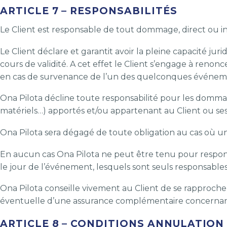
ARTICLE 7 – RESPONSABILITÉS
Le Client est responsable de tout dommage, direct ou in
Le Client déclare et garantit avoir la pleine capacité jur
cours de validité. A cet effet le Client s’engage à renon
en cas de survenance de l’un des quelconques événeme
Ona Pilota décline toute responsabilité pour les dommag
matériels…) apportés et/ou appartenant au Client ou ses 
Ona Pilota sera dégagé de toute obligation au cas où un
En aucun cas Ona Pilota ne peut être tenu pour responsab
le jour de l’événement, lesquels sont seuls responsables v
Ona Pilota conseille vivement au Client de se rapprocher d
éventuelle d’une assurance complémentaire concernan
ARTICLE 8 – CONDITIONS ANNULATION (