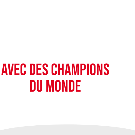
POUR
TOUS !
AVEC DES CHAMPIONS
DU MONDE