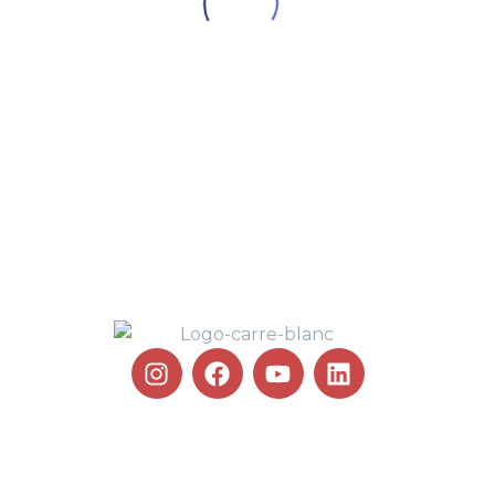
100 % PELOTE BASQUE !