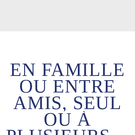
EN
FAMILLE
OU
ENTRE
AMIS,
SEUL
OU
À