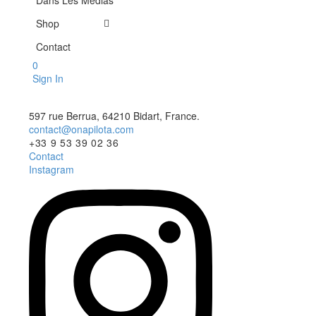
Dans Les Médias
Shop
Contact
0
Sign In
597 rue Berrua, 64210 Bidart, France.
contact@onapilota.com
+33 9 53 39 02 36
Contact
Instagram