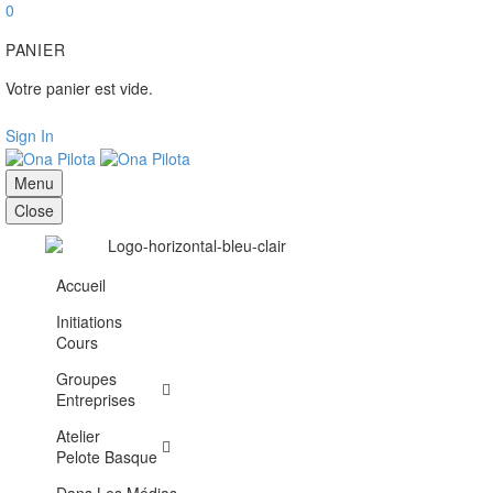
0
PANIER
Votre panier est vide.
Sign In
Menu
Close
Accueil
Initiations
Cours
Groupes
Entreprises
Atelier
Pelote Basque