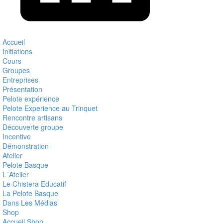
Accueil
Initiations
Cours
Groupes
Entreprises
Présentation
Pelote expérience
Pelote Experience au Trinquet
Rencontre artisans
Découverte groupe
Incentive
Démonstration
Atelier
Pelote Basque
L´Atelier
Le Chistera Educatif
La Pelote Basque
Dans Les Médias
Shop
Accueil Shop