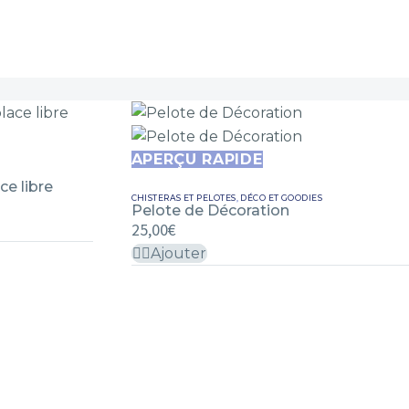
Pelote
APERÇU RAPIDE
de
ce libre
CHISTERAS ET PELOTES
,
DÉCO ET GOODIES
Décoration
Pelote de Décoration
25,00
€
Ajouter