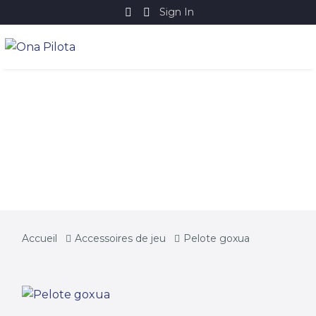
Sign In
PELOTE GOXUA
Accueil
Accessoires de jeu
Pelote goxua