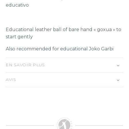
educativo
Educational leather ball of bare hand « goxua » to
start gently
Also recommended for educational Joko Garbi
EN SAVOIR PLUS
AVIS