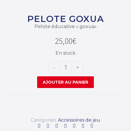
PELOTE GOXUA
Pelote éducative « goxua»
25,00
€
En stock
-
+
AJOUTER AU PANIER
Catégories:
Accessoires de jeu