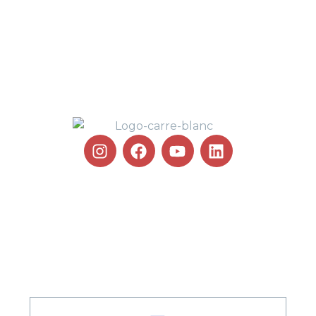
100 % PELOTE BASQUE !
100 % PLAISIR ET BONNE
HUMEUR