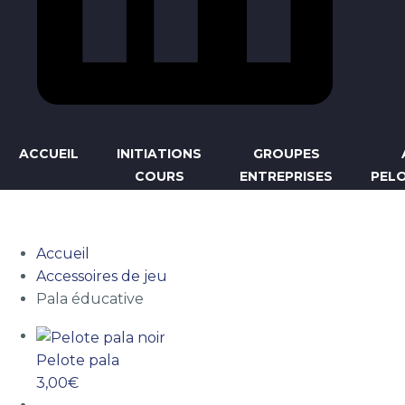
ACCUEIL
INITIATIONS
GROUPES
COURS
ENTREPRISES
PEL
PALA ÉDUCATIVE
Accueil
Accessoires de jeu
Pala éducative
Pelote pala
3,00
€