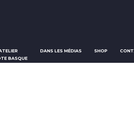
ATELIER
DANS LES MÉDIAS
SHOP
CONT
OTE BASQUE