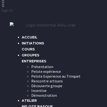
Sign In
ACCUEIL
INITIATIONS
COURS
GROUPES
ENTREPRISES
Présentation
Pelote expérience
Pelote Experience au Trinquet
Rencontre artisans
Découverte groupe
Incentive
Démonstration
ATELIER
PELOTE BASQUE