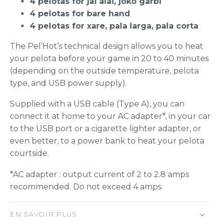
4 pelotas for jai alai, joko garbi
4 pelotas for bare hand
4 pelotas for xare, pala larga, pala corta
The Pel’Hot’s technical design allows you to heat
your pelota before your game in 20 to 40 minutes
(depending on the outside temperature, pelota
type, and USB power supply).
Supplied with a USB cable (Type A), you can
connect it at home to your AC adapter*, in your car
to the USB port or a cigarette lighter adapter, or
even better, to a power bank to heat your pelota
courtside.
*AC adapter : output current of 2 to 2.8 amps
recommended. Do not exceed 4 amps.
EN SAVOIR PLUS