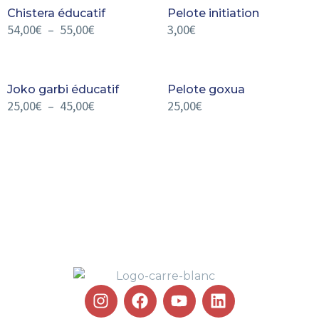
Chistera éducatif
Pelote initiation
54,00
€
–
55,00
€
3,00
€
Joko garbi éducatif
Pelote goxua
25,00
€
–
45,00
€
25,00
€