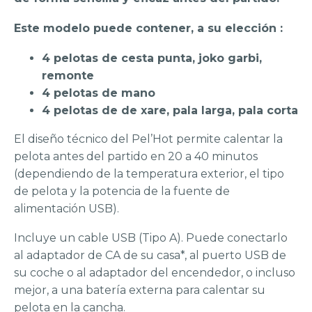
Este modelo puede contener, a su elección :
4 pelotas de cesta punta, joko garbi,
remonte
4 pelotas de mano
4 pelotas de de xare, pala larga, pala corta
El diseño técnico del Pel’Hot permite calentar la
pelota antes del partido en 20 a 40 minutos
(dependiendo de la temperatura exterior, el tipo
de pelota y la potencia de la fuente de
alimentación USB).
Incluye un cable USB (Tipo A). Puede conectarlo
al adaptador de CA de su casa*, al puerto USB de
su coche o al adaptador del encendedor, o incluso
mejor, a una batería externa para calentar su
pelota en la cancha.