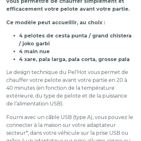
vous permettre de chauffer simplement et
efficacement votre pelote avant votre partie.
Ce modèle peut accueillir, au choix :
4 pelotes de cesta punta / grand chistera
/ joko garbi
4 main nue
4 xare, pala larga, pala corta, grosse pala
Le design technique du Pel’Hot vous permet de
chauffer votre pelote avant votre partie en 20 à
40 minutes (en fonction de la température
extérieure, du type de pelote et de la puissance
de l’alimentation USB).
Fourni avec un câble USB (type A), vous pouvez le
connecter à la maison sur votre adaptateur
secteur*, dans votre véhicule sur la prise USB ou
grâce à un adaptateur sur prise allume­-cigare ou