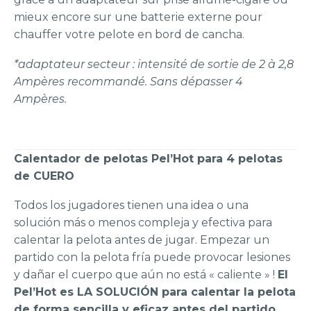
mieux encore sur une batterie externe pour
chauffer votre pelote en bord de cancha.
*adaptateur secteur : intensité de sortie de 2 à 2,8
Ampères recommandé. Sans dépasser 4
Ampères.
Calentador de pelotas Pel’Hot para 4 pelotas
de CUERO
Todos los jugadores tienen una idea o una
solución más o menos compleja y efectiva para
calentar la pelota antes de jugar. Empezar un
partido con la pelota fría puede provocar lesiones
y dañar el cuerpo que aún no está « caliente » !
El
Pel’Hot es LA SOLUCIÓN para calentar la pelota
de forma sencilla y eficaz antes del partido.