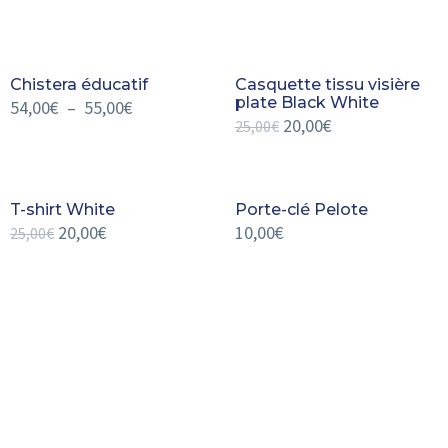
Chistera éducatif
Casquette tissu visière
plate Black White
54,00
€
–
55,00
€
20,00
€
25,00
€
T-shirt White
Porte-clé Pelote
20,00
€
10,00
€
25,00
€