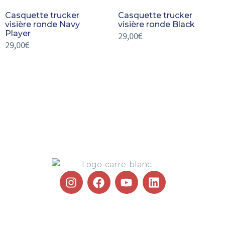
Casquette trucker
Casquette trucker
visière ronde Navy
visière ronde Black
Player
29,00
€
29,00
€
100 % PELOTE BASQUE !