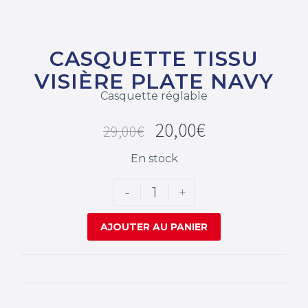
CASQUETTE TISSU
VISIÈRE PLATE NAVY
Casquette réglable
20,00
€
29,00
€
En stock
-
+
AJOUTER AU PANIER