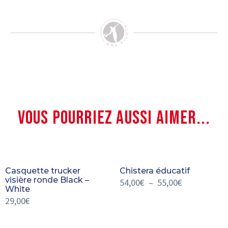
VOUS POURRIEZ AUSSI AIMER...
Casquette trucker
Chistera éducatif
visière ronde Black –
54,00
€
–
55,00
€
White
29,00
€