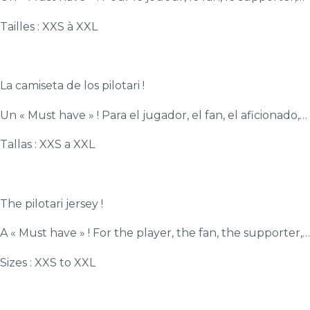
Tailles : XXS à XXL
La camiseta de los pilotari !
Un « Must have » ! Para el jugador, el fan, el aficionado,…
Tallas : XXS a XXL
The pilotari jersey !
A « Must have » ! For the player, the fan, the supporter,…
Sizes : XXS to XXL