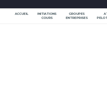
ACCUEIL
INITIATIONS
GROUPES
A
COURS
ENTREPRISES
PELO