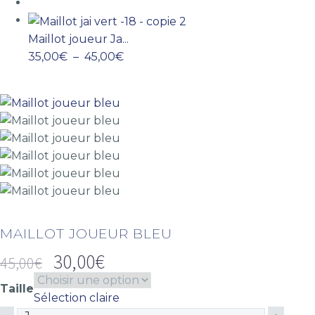
Maillot joueur Ja...
35,00
€
–
45,00
€
MAILLOT JOUEUR BLEU
30,00
€
45,00
€
Taille
Sélection claire